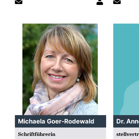
Michaela Goer-Rodewald
Dr. Ann
Schriftführerin
stellvert