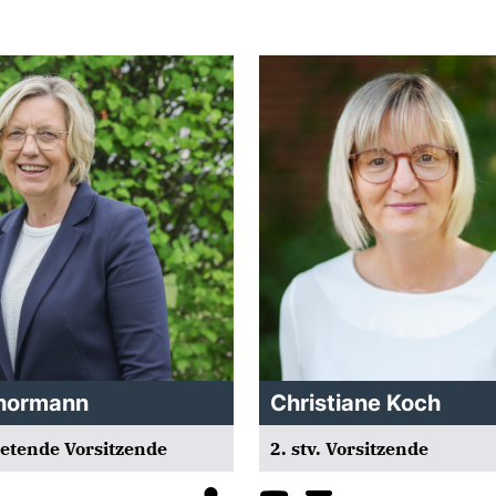
chormann
Christiane Koch
retende Vorsitzende
2. stv. Vorsitzende