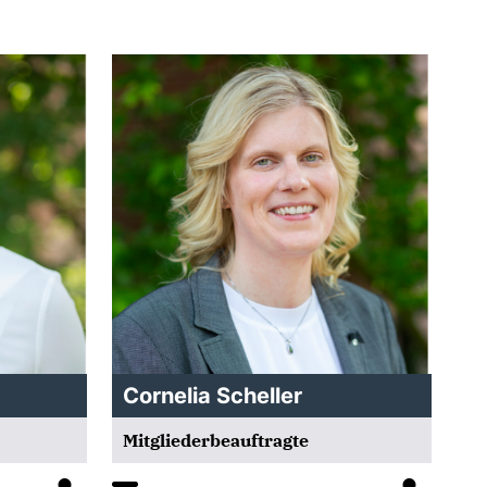
Cornelia Scheller
Mitgliederbeauftragte