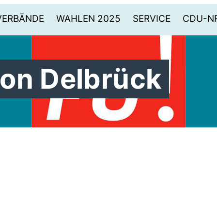
VERBÄNDE
WAHLEN 2025
SERVICE
CDU-N
on Delbrück