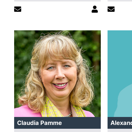
Claudia Pamme
Alexan