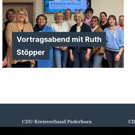
Vortragsabend mit Ruth
Stöpper
>
CDU-Kreisverband Paderborn
CD