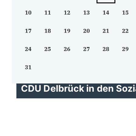
10
11
12
13
14
15
17
18
19
20
21
22
24
25
26
27
28
29
31
CDU Delbrück in den Soz