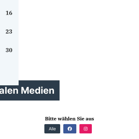
16
23
30
ialen Medien
Bitte wählen Sie aus
Alle