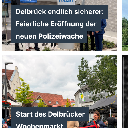
Delbrück endlich sicherer:
Feierliche Eröffnung der
neuen Polizeiwache
>
Start des Delbrücker
Wochenmarkt