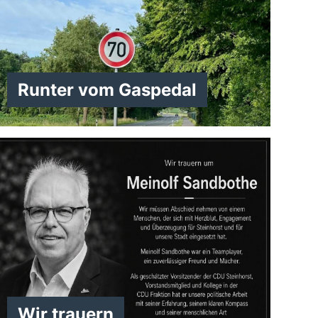
Runter vom Gaspedal
Wir trauern