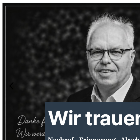
Wir traue
Nachruf - Erinnerung - Absch