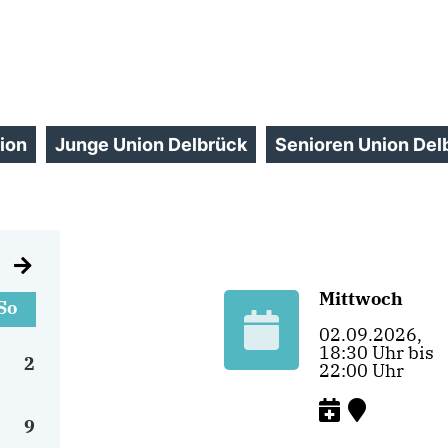
ion
Junge Union Delbrück
Senioren Union Del
Mittwoch
So
02.09.2026,
18:30 Uhr bis
2
22:00 Uhr
9