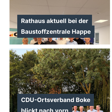
Rathaus aktuell bei der
Baustoffzentrale Happe
CDU-Ortsverband Boke
>
blickt nach vorn