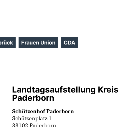
brück
Frauen Union
CDA
Landtagsaufstellung Kreis
Paderborn
Schützenhof Paderborn
Schützenplatz 1
33102 Paderborn