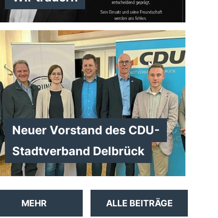
Neuer Vorstand des CDU-
Stadtverband Delbrück
MEHR
ALLE BEITRÄGE