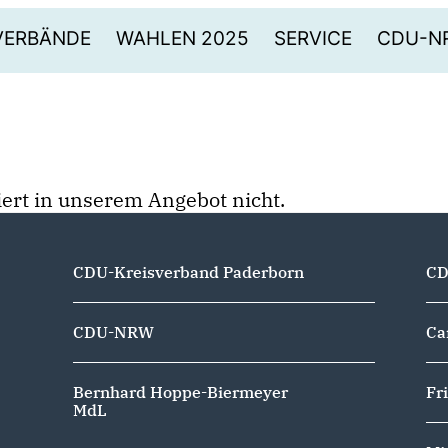
VERBÄNDE
WAHLEN 2025
SERVICE
CDU-N
stiert in unserem Angebot nicht.
CDU-Kreisverband Paderborn
CD
CDU-NRW
Ca
Bernhard Hoppe-Biermeyer
Fr
MdL