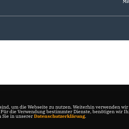
Mi
ind, um die Webseite zu nutzen. Weiterhin verwenden wir D
ür die Verwendung bestimmter Dienste, benötigen wir Ihre
n Sie in unserer
Datenschutzerklärung
.