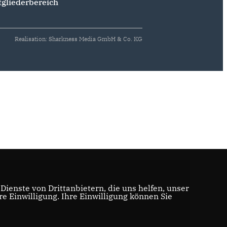
tgliederbereich
Realisation: Sharkness Media GmbH & Co. KG
ienste von Drittanbietern, die uns helfen, unser
 Einwilligung. Ihre Einwilligung können Sie