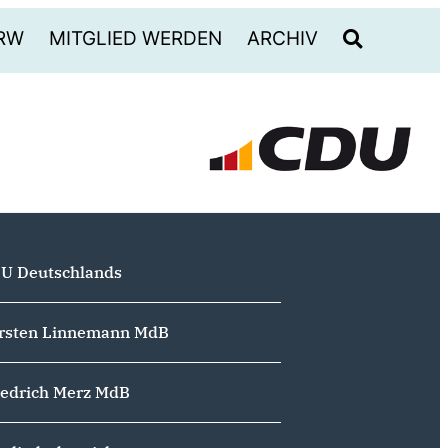
RW
MITGLIED WERDEN
ARCHIV
U Deutschlands
rsten Linnemann MdB
iedrich Merz MdB