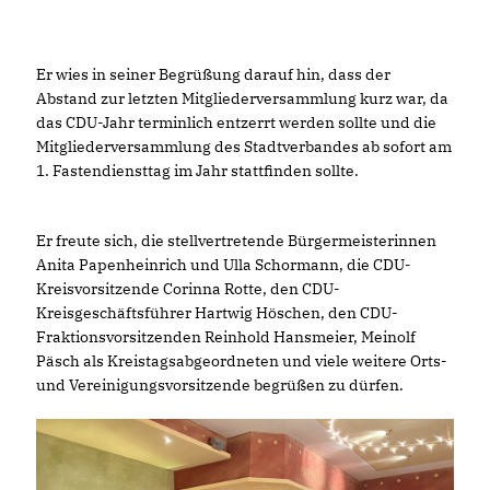
Er wies in seiner Begrüßung darauf hin, dass der
Abstand zur letzten Mitgliederversammlung kurz war, da
das CDU-Jahr terminlich entzerrt werden sollte und die
Mitgliederversammlung des Stadtverbandes ab sofort am
1. Fastendiensttag im Jahr stattfinden sollte.
Er freute sich, die stellvertretende Bürgermeisterinnen
Anita Papenheinrich und Ulla Schormann, die CDU-
Kreisvorsitzende Corinna Rotte, den CDU-
Kreisgeschäftsführer Hartwig Höschen, den CDU-
Fraktionsvorsitzenden Reinhold Hansmeier, Meinolf
Päsch als Kreistagsabgeordneten und viele weitere Orts-
und Vereinigungsvorsitzende begrüßen zu dürfen.