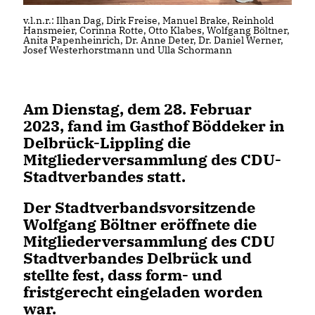
v.l.n.r.: Ilhan Dag, Dirk Freise, Manuel Brake, Reinhold
Hansmeier, Corinna Rotte, Otto Klabes, Wolfgang Böltner,
Anita Papenheinrich, Dr. Anne Deter, Dr. Daniel Werner,
Josef Westerhorstmann und Ulla Schormann
Am Dienstag, dem 28. Februar
2023, fand im Gasthof Böddeker in
Delbrück-Lippling die
Mitgliederversammlung des CDU-
Stadtverbandes statt.
Der Stadtverbandsvorsitzende
Wolfgang Böltner eröffnete die
Mitgliederversammlung des CDU
Stadtverbandes Delbrück und
stellte fest, dass form- und
fristgerecht eingeladen worden
war.