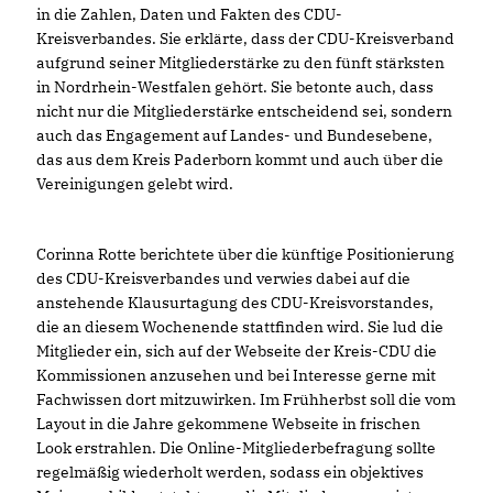
in die Zahlen, Daten und Fakten des CDU-
Kreisverbandes. Sie erklärte, dass der CDU-Kreisverband
aufgrund seiner Mitgliederstärke zu den fünft stärksten
in Nordrhein-Westfalen gehört. Sie betonte auch, dass
nicht nur die Mitgliederstärke entscheidend sei, sondern
auch das Engagement auf Landes- und Bundesebene,
das aus dem Kreis Paderborn kommt und auch über die
Vereinigungen gelebt wird.
Corinna Rotte berichtete über die künftige Positionierung
des CDU-Kreisverbandes und verwies dabei auf die
anstehende Klausurtagung des CDU-Kreisvorstandes,
die an diesem Wochenende stattfinden wird. Sie lud die
Mitglieder ein, sich auf der Webseite der Kreis-CDU die
Kommissionen anzusehen und bei Interesse gerne mit
Fachwissen dort mitzuwirken. Im Frühherbst soll die vom
Layout in die Jahre gekommene Webseite in frischen
Look erstrahlen. Die Online-Mitgliederbefragung sollte
regelmäßig wiederholt werden, sodass ein objektives