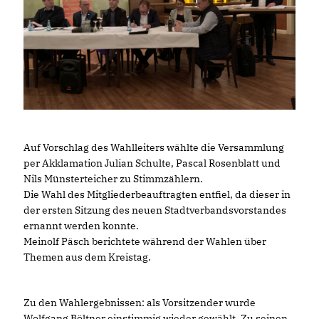
Auf Vorschlag des Wahlleiters wählte die Versammlung
per Akklamation Julian Schulte, Pascal Rosenblatt und
Nils Münsterteicher zu Stimmzählern.
Die Wahl des Mitgliederbeauftragten entfiel, da dieser in
der ersten Sitzung des neuen Stadtverbandsvorstandes
ernannt werden konnte.
Meinolf Päsch berichtete während der Wahlen über
Themen aus dem Kreistag.
Zu den Wahlergebnissen: als Vorsitzender wurde
Wolfgang Böltner einstimmig wieder gewählt. Zu seinen