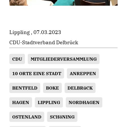
Lippling , 07.03.2023
CDU-Stadtverband Delbrück
CDU
MITGLIEDERVERSAMMLUNG
10 ORTE EINE STADT
ANREPPEN
BENTFELD
BOKE
DELBRüCK
HAGEN
LIPPLING
NORDHAGEN
OSTENLAND
SCHöNING