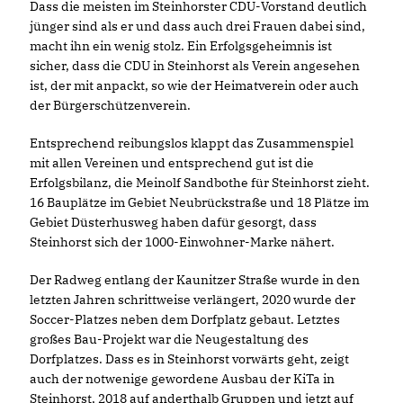
Dass die meisten im Steinhorster CDU-Vorstand deutlich
jünger sind als er und dass auch drei Frauen dabei sind,
macht ihn ein wenig stolz. Ein Erfolgsgeheimnis ist
sicher, dass die CDU in Steinhorst als Verein angesehen
ist, der mit anpackt, so wie der Heimatverein oder auch
der Bürgerschützenverein.
Entsprechend reibungslos klappt das Zusammenspiel
mit allen Vereinen und entsprechend gut ist die
Erfolgsbilanz, die Meinolf Sandbothe für Steinhorst zieht.
16 Bauplätze im Gebiet Neubrückstraße und 18 Plätze im
Gebiet Düsterhusweg haben dafür gesorgt, dass
Steinhorst sich der 1000-Einwohner-Marke nähert.
Der Radweg entlang der Kaunitzer Straße wurde in den
letzten Jahren schrittweise verlängert, 2020 wurde der
Soccer-Platzes neben dem Dorfplatz gebaut. Letztes
großes Bau-Projekt war die Neugestaltung des
Dorfplatzes. Dass es in Steinhorst vorwärts geht, zeigt
auch der notwenige gewordene Ausbau der KiTa in
Steinhorst, 2018 auf anderthalb Gruppen und jetzt auf