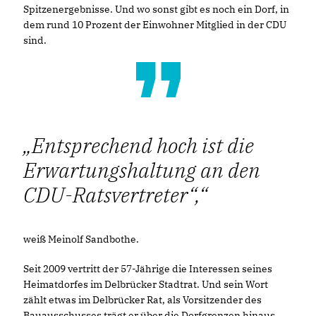
Spitzenergebnisse. Und wo sonst gibt es noch ein Dorf, in
dem rund 10 Prozent der Einwohner Mitglied in der CDU
sind.
Entsprechend hoch ist die
Erwartungshaltung an den
CDU-Ratsvertreter“,
weiß Meinolf Sandbothe.
Seit 2009 vertritt der 57-Jährige die Interessen seines
Heimatdorfes im Delbrücker Stadtrat. Und sein Wort
zählt etwas im Delbrücker Rat, als Vorsitzender des
Bauausschusses trägt er über die Dorfgrenzen hinaus