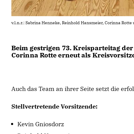
v.l.n.r.: Sabrina Henneke, Reinhold Hansmeier, Corinna Rotte
Beim gestrigen 73. Kreisparteitag d
Corinna Rotte erneut als Kreisvorsitz
Auch das Team an ihrer Seite setzt die erfol
Stellvertretende Vorsitzende:
Kevin Gniosdorz