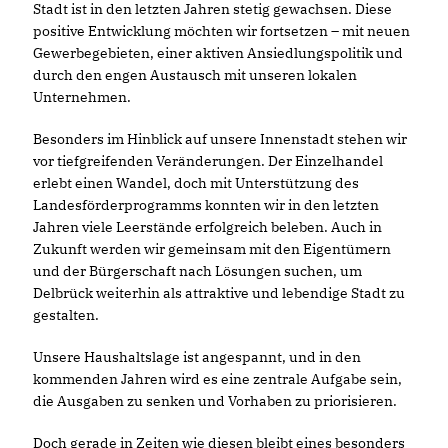
Stadt ist in den letzten Jahren stetig gewachsen. Diese
positive Entwicklung möchten wir fortsetzen – mit neuen
Gewerbegebieten, einer aktiven Ansiedlungspolitik und
durch den engen Austausch mit unseren lokalen
Unternehmen.
Besonders im Hinblick auf unsere Innenstadt stehen wir
vor tiefgreifenden Veränderungen. Der Einzelhandel
erlebt einen Wandel, doch mit Unterstützung des
Landesförderprogramms konnten wir in den letzten
Jahren viele Leerstände erfolgreich beleben. Auch in
Zukunft werden wir gemeinsam mit den Eigentümern
und der Bürgerschaft nach Lösungen suchen, um
Delbrück weiterhin als attraktive und lebendige Stadt zu
gestalten.
Unsere Haushaltslage ist angespannt, und in den
kommenden Jahren wird es eine zentrale Aufgabe sein,
die Ausgaben zu senken und Vorhaben zu priorisieren.
Doch gerade in Zeiten wie diesen bleibt eines besonders