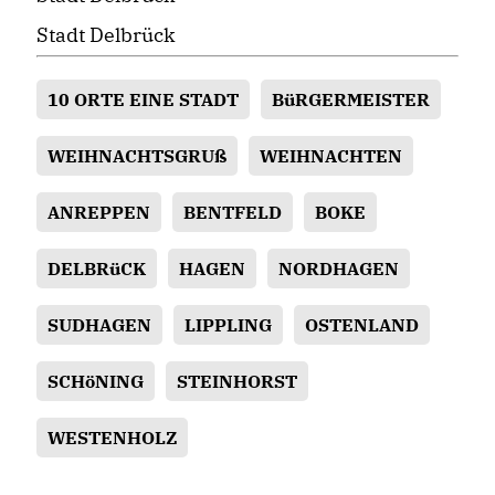
Stadt Delbrück
10 ORTE EINE STADT
BüRGERMEISTER
WEIHNACHTSGRUß
WEIHNACHTEN
ANREPPEN
BENTFELD
BOKE
DELBRüCK
HAGEN
NORDHAGEN
SUDHAGEN
LIPPLING
OSTENLAND
SCHöNING
STEINHORST
WESTENHOLZ