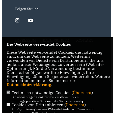
Folgen Sie uns!
IMPRESSUM
DATENSCHUTZ
KONTAKT
Die Webseite verwendet Cookies
CDU-Kreisverband Paderborn
Diese Webseite verwendet Cookies, die notwendig
sind, um die Webseite zu nutzen. Weiterhin
verwenden wir Dienste von Drittanbietern, die uns
CDU-NRW
helfen, unser Webangebot zu verbessern (Website-
Optmierung). Für die Verwendung bestimmter
Dienste, benötigen wir Ihre Einwilligung. Ihre
Bernhard Hoppe-Biermeyer MdL
Einwilligung können Sie jederzeit widerrufen. Weitere
Informationen finden Sie in unserer
CDU Deutschlands
Datenschutzerklärung
.
Technisch notwendige Cookies (
Übersicht
)
Carsten Linnemann MdB
Die notwendigen Cookies werden allein für den
ordnungsgemäßen Gebrauch der Webseite benötigt.
Cookies von Drittanbietern (
Übersicht
)
Friedrich Merz MdB
Zur Optimierung unserer Webseite binden wir Dienste und