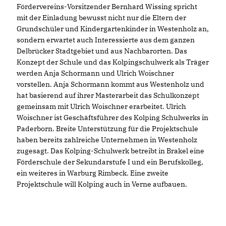
Fördervereins-Vorsitzender Bernhard Wissing spricht
mit der Einladung bewusst nicht nur die Eltern der
Grundschüler und Kindergartenkinder in Westenholz an,
sondern erwartet auch Interessierte aus dem ganzen
Delbrücker Stadtgebiet und aus Nachbarorten. Das
Konzept der Schule und das Kolpingschulwerk als Träger
werden Anja Schormann und Ulrich Woischner
vorstellen. Anja Schormann kommt aus Westenholz und
hat basierend auf ihrer Masterarbeit das Schulkonzept
gemeinsam mit Ulrich Woischner erarbeitet. Ulrich
Woischner ist Geschäftsführer des Kolping Schulwerks in
Paderborn. Breite Unterstützung für die Projektschule
haben bereits zahlreiche Unternehmen in Westenholz
zugesagt. Das Kolping-Schulwerk betreibt in Brakel eine
Förderschule der Sekundarstufe I und ein Berufskolleg,
ein weiteres in Warburg Rimbeck. Eine zweite
Projektschule will Kolping auch in Verne aufbauen.