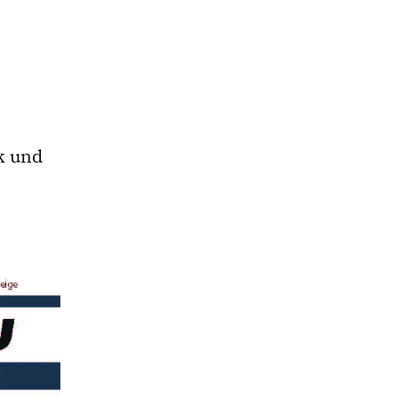
k und