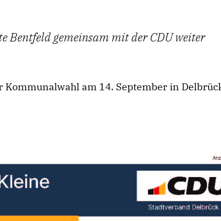
hte Bentfeld gemeinsam mit der CDU weiter
 der Kommunalwahl am 14. September in Delbrüc