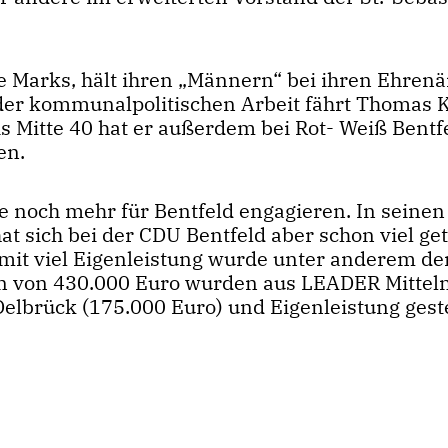
 Marks, hält ihren „Männern“ bei ihren Ehren
der kommunalpolitischen Arbeit fährt Thomas K
is Mitte 40 hat er außerdem bei Rot- Weiß Bentf
en.
e noch mehr für Bentfeld engagieren. In seine
at sich bei der CDU Bentfeld aber schon viel ge
 mit viel Eigenleistung wurde unter anderem de
ten von 430.000 Euro wurden aus LEADER Mittel
Delbrück (175.000 Euro) und Eigenleistung ges